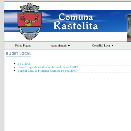
Prima Pagina
Administratia
Consiliul Local
BUGET LOCAL
BVC 2016
Proiect Buget de venituri si cheltuieli pe anul 2012
Bugetul Local al Primariei Rastolita pe anul 2007