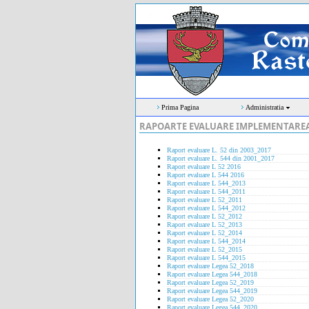
Prima Pagina
Administratia
RAPOARTE EVALUARE IMPLEMENTAREA LE
Raport evaluare L. 52 din 2003_2017
Raport evaluare L. 544 din 2001_2017
Raport evaluare L 52 2016
Raport evaluare L 544 2016
Raport evaluare L 544_2013
Raport evaluare L 544_2011
Raport evaluare L 52_2011
Raport evaluare L 544_2012
Raport evaluare L 52_2012
Raport evaluare L 52_2013
Raport evaluare L 52_2014
Raport evaluare L 544_2014
Raport evaluare L 52_2015
Raport evaluare L 544_2015
Raport evaluare Legea 52_2018
Raport evaluare Legea 544_2018
Raport evaluare Legea 52_2019
Raport evaluare Legea 544_2019
Raport evaluare Legea 52_2020
Raport evaluare Legea 544_2020