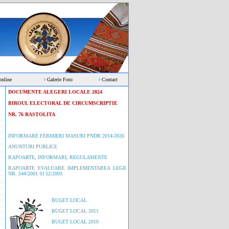
online
Galerie Foto
Contact
DOCUMENTE ALEGERI LOCALE 2024
BIROUL ELECTORAL DE CIRCUMSCRIPTIE
NR. 76 RASTOLITA
INFORMARE FERMIERI MASURI PNDR 2014-2020
ANUNTURI PUBLICE
RAPOARTE, INFORMARI, REGULAMENTE
RAPOARTE EVALUARE IMPLEMENTAREA LEGII
NR. 544/2001 SI 52/2003
BUGET LOCAL
BUGET LOCAL 2011
BUGET LOCAL 2010