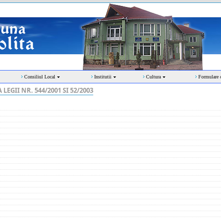
Consiliul Local
Institutii
Cultura
Formulare 
GII NR. 544/2001 SI 52/2003