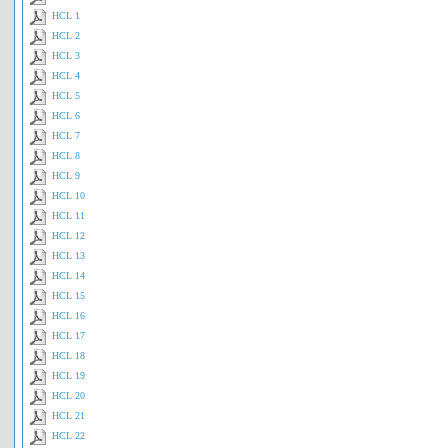
HCL 1
HCL 2
HCL 3
HCL 4
HCL 5
HCL 6
HCL 7
HCL 8
HCL 9
HCL 10
HCL 11
HCL 12
HCL 13
HCL 14
HCL 15
HCL 16
HCL 17
HCL 18
HCL 19
HCL 20
HCL 21
HCL 22