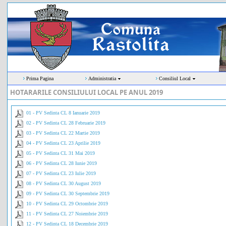
Prima Pagina
Administratia
Consiliul Local
HOTARARILE CONSILIULUI LOCAL PE ANUL 2019
01 - PV Sedinta CL 8 Ianuarie 2019
02 - PV Sedinta CL 28 Februarie 2019
03 - PV Sedinta CL 22 Martie 2019
04 - PV Sedinta CL 23 Aprilie 2019
05 - PV Sedinta CL 31 Mai 2019
06 - PV Sedinta CL 28 Iunie 2019
07 - PV Sedinta CL 23 Iulie 2019
08 - PV Sedinta CL 30 August 2019
09 - PV Sedinta CL 30 Septembrie 2019
10 - PV Sedinta CL 29 Octombrie 2019
11 - PV Sedinta CL 27 Noiembrie 2019
12 - PV Sedinta CL 18 Decembrie 2019