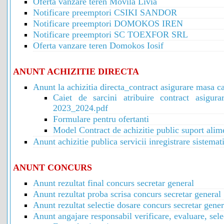
Oferta vanzare teren Movila Livia
Notificare preemptori CSIKI SANDOR
Notificare preemptori DOMOKOS IREN
Notificare preemptori SC TOEXFOR SRL
Oferta vanzare teren Domokos Iosif
ANUNT ACHIZITIE DIRECTA
Anunt la achizitia directa_contract asigurare masa c
Caiet de sarcini atribuire contract asigur
2023_2024.pdf
Formulare pentru ofertanti
Model Contract de achizitie public suport ali
Anunt achizitie publica servicii inregistrare sistemat
ANUNT CONCURS
Anunt rezultat final concurs secretar general
Anunt rezultat proba scrisa concurs secretar general
Anunt rezultat selectie dosare concurs secretar gener
Anunt angajare responsabil verificare, evaluare, se