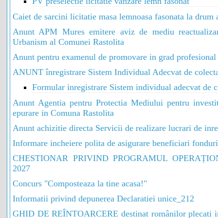
PV preselectie licitatie vanzare lemn fasonat
Caiet de sarcini licitatie masa lemnoasa fasonata la drum 
Anunt APM Mures emitere aviz de mediu reactualiza
Urbanism al Comunei Rastolita
Anunt pentru examenul de promovare in grad profesional
ANUNT înregistrare Sistem Individual Adecvat de colecta
Formular inregistrare Sistem individual adecvat de c
Anunt Agentia pentru Protectia Mediului pentru investit
epurare in Comuna Rastolita
Anunt achizitie directa Servicii de realizare lucrari de inr
Informare incheiere polita de asigurare beneficiari fondu
CHESTIONAR PRIVIND PROGRAMUL OPERAȚION
2027
Concurs "Composteaza la tine acasa!"
Informatii privind depunerea Declaratiei unice_212
GHID DE REÎNTOARCERE destinat românilor plecati in afa