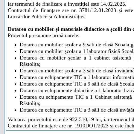
iar termenul de finalizare a investiției este 14.02.2025.
Contractul de finanțare are nr. 3781/12.01.2023 și este
Lucrărilor Publice și Administrației.
Dotarea cu mobilier și materiale didactice a școlii di
Proiectul presupune următoarele:
Dotarea cu mobilier școlar a 9 săli de clasă Școala g
Dotarea cu mobilier școlar a 1 laborator fizică Școal
Dotarea cu mobilier școlar a 1 cabinet asistență
Răstolița;
Dotarea cu mobilier școlar a 3 săli de clasă învățămâ
Dotarea cu echipamente TIC a 1 laborator informatic
Dotarea cu echipamente TIC a 9 săli de clasă Școala
Dotarea cu echipamente didactice a 1 laborator fizic
Dotarea cu echipamente TIC a 1 Cabinet asistență
Răstolița;
Dotarea cu echipamente TIC a 3 săli de clasă învăță
Valoarea proiectului este de 922.510,19 lei, iar termenul d
Contractul de finnațare are nr. 1910DOT/2023 și este înch