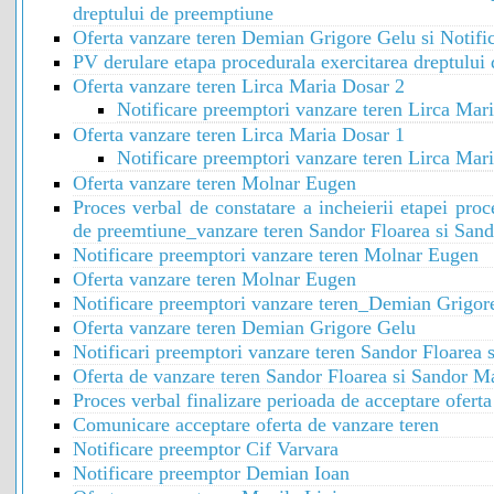
dreptului de preemptiune
Oferta vanzare teren Demian Grigore Gelu si Notifi
PV derulare etapa procedurala exercitarea dreptului
Oferta vanzare teren Lirca Maria Dosar 2
Notificare preemptori vanzare teren Lirca Mar
Oferta vanzare teren Lirca Maria Dosar 1
Notificare preemptori vanzare teren Lirca Mar
Oferta vanzare teren Molnar Eugen
Proces verbal de constatare a incheierii etapei proc
de preemtiune_vanzare teren Sandor Floarea si San
Notificare preemptori vanzare teren Molnar Eugen
Oferta vanzare teren Molnar Eugen
Notificare preemptori vanzare teren_Demian Grigor
Oferta vanzare teren Demian Grigore Gelu
Notificari preemptori vanzare teren Sandor Floarea 
Oferta de vanzare teren Sandor Floarea si Sandor M
Proces verbal finalizare perioada de acceptare oferta
Comunicare acceptare oferta de vanzare teren
Notificare preemptor Cif Varvara
Notificare preemptor Demian Ioan