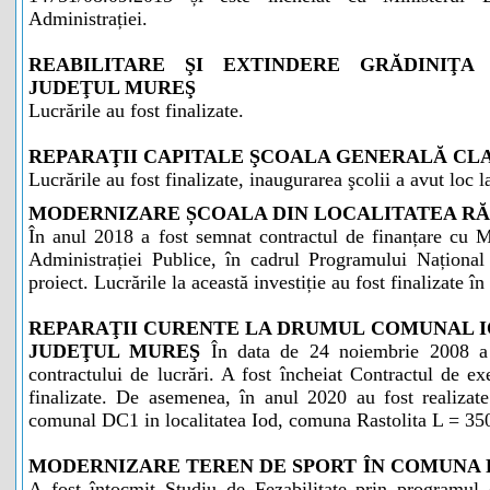
Administrației.
REABILITARE ŞI EXTINDERE GRĂDINIŢA
JUDEŢUL MUREŞ
Lucrările au fost finalizate.
REPARAŢII CAPITALE ŞCOALA GENERALĂ CLAS
Lucrările au fost finalizate, inaugurarea şcolii a avut loc l
MODERNIZARE ȘCOALA DIN LOCALITATEA RĂ
În anul 2018 a fost semnat contractul de finanțare cu M
Administrației Publice, în cadrul Programului Național
proiect. Lucrările la această investiție au fost finalizate î
REPARAŢII CURENTE LA DRUMUL COMUNAL I
JUDEŢUL MUREŞ
În data de 24 noiembrie 2008 a 
contractului de lucrări. A fost încheiat Contractul de exe
finalizate. De asemenea, în anul 2020 au fost realizate
comunal DC1 in localitatea Iod, comuna Rastolita L = 35
MODERNIZARE TEREN DE SPORT ÎN COMUNA 
A fost întocmit Studiu de Fezabilitate prin programul