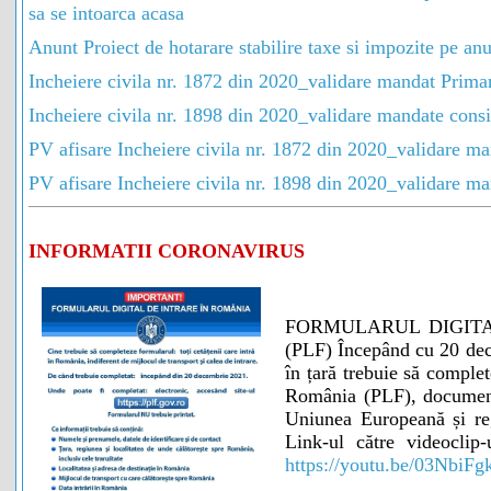
sa se intoarca acasa
Anunt Proiect de hotarare stabilire taxe si impozite pe an
Incheiere civila nr. 1872 din 2020_validare mandat Prima
Incheiere civila nr. 1898 din 2020_validare mandate consil
PV afisare Incheiere civila nr. 1872 din 2020_validare m
PV afisare Incheiere civila nr. 1898 din 2020_validare man
INFORMATII CORONAVIRUS
FORMULARUL DIGITA
(PLF) Începând cu 20 dec
în țară trebuie să complet
România (PLF), document 
Uniunea Europeană și re
Link-ul către videoclip
https://youtu.be/03NbiFg