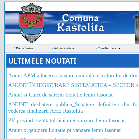
Prima Pagina
Administratia
Consiliul Local
ULTIMELE NOUTATI
Anunt APM aducerea la starea inițială a sectorului de
ANUNȚ ÎNREGISTRARE SISTEMATICA – SECTOR 4
Anunt si Caiet de sarcini licitatie lemn fasonat
ANUNT dezbatere publica_Scoatere definitiva din fond
vederea finalizarii AHE Rastolita
PV privind rezultatul licitatiei vanzare lemn fasonat
Anunt organizare licitatie pt vanzare lemn fasonat