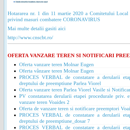
Hotararea nr. 1 din 11 martie 2020 a Comitetului Local 
privind masuri combatere CORONAVIRUS
Mai multe detalii gasiti aici
http://www.cnscbt.ro/
OFERTA VANZARE TEREN SI NOTIFICARI PRE
Oferta vanzare teren Molnar Eugen
Oferta vânzare teren Molnar Eugen
PROCES VERBAL de constatare a derularii etapei
dreptului de preemptiune Parlea Viorel
Oferta vanzare teren Parlea Viorel Vasile si Notific
PV constatarea derularii etapei procedurale priv. 
vanzare teren Voaides 2
Oferta de vanzare teren si notificare preemptori Vo
PROCES VERBAL de constatare a derularii etapei
dreptului de preemptiune_dosar 7
PROCES VERBAL de constatare a derularii etapei