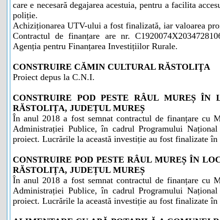
care e necesară degajarea acestuia, pentru a facilita acce
poliție.
Achiziționarea UTV-ului a fost finalizată, iar valoarea pro
Contractul de finanțare are nr. C1920074X2034728106
Agenția pentru Finanțarea Investițiilor Rurale.
CONSTRUIRE CĂMIN CULTURAL RĂSTOLIŢA
Proiect depus la C.N.I.
CONSTRUIRE POD PESTE RÂUL MUREȘ ÎN 
RĂSTOLIȚA, JUDEȚUL MUREȘ
În anul 2018 a fost semnat contractul de finanțare cu M
Administrației Publice, în cadrul Programului Național
proiect. Lucrările la această investiție au fost finalizate î
CONSTRUIRE POD PESTE RÂUL MUREȘ ÎN LO
RĂSTOLIȚA, JUDEȚUL MUREȘ
În anul 2018 a fost semnat contractul de finanțare cu M
Administrației Publice, în cadrul Programului Național
proiect. Lucrările la această investiție au fost finalizate î